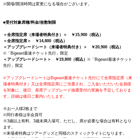
※開場/開演時間は変更になる場合がございます。
■受付対象席種/料金/枚数制限
＜全席指定席（来場者特典付き）＞ ￥15,900（税込）
＜全席指定席＞ ￥14,800（税込）
＜アップグレードシート（来場者特典付き）＞ ￥20,900（税込）
※「Bigeast最速チケット先行」限定
＜アップグレードシート＞ ￥19,800（税込）
※「Bigeast最速チケット
先行」限定
※アップグレードシートはBigeast最速チケット先行にて全席指定席（来
場者特典付き）又は全席指定席にご当選され、ご入金いただいた会員様
を対象に、後日、座席アップグレード抽選受付の実施を予定しておりま
す。詳細は後日ご案内いたします。
※お一人様2枚まで
※同行者様は非会員可
※3歳以上有料、3歳未満入場可。ただし、席が必要な場合は有料となり
ます。
※来場者特典はツアーグッズと同様のスティックライトになります。