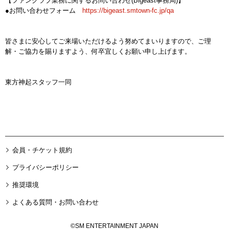
【ファンクラブ業務に関するお問い合わせ(Bigeast事務局)】
●お問い合わせフォーム
https://bigeast.smtown-fc.jp/qa
皆さまに安心してご来場いただけるよう努めてまいりますので、ご理
解・ご協力を賜りますよう、何卒宜しくお願い申し上げます。
東方神起スタッフ一同
会員・チケット規約
プライバシーポリシー
推奨環境
よくある質問・お問い合わせ
©SM ENTERTAINMENT JAPAN