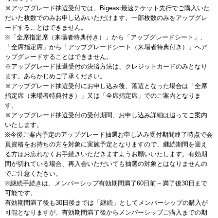
※アップグレード抽選受付では、Bigeast最速チケット先行でご購入いた
だいた枚数でのみお申し込みいただけます。一部枚数のみをアップグレ
ードすることはできません。
※「全席指定席（来場者特典付き）」から「アップグレードシート」、
「全席指定席」から「アップグレードシート（来場者特典付き）」へア
ップグレードすることはできません。
※アップグレード抽選受付の決済方法は、クレジットカードのみとなり
ます。あらかじめご了承ください。
※アップグレード抽選受付にお申し込み後、落選となった場合は「全席
指定席（来場者特典付き）」又は「全席指定席」でのご案内となりま
す。
※アップグレード抽選受付の受付期間、お申し込み詳細は追ってご案内
いたします。
※今後ご案内予定のアップグレード抽選お申し込み受付期間終了時点で会
員資格をお持ちの方を対象に実施予定となりますので、継続期間を迎え
る方はお忘れなくお手続きいただきますようお願いいたします。有効期
間が切れている場合、再入会いただいても抽選の対象とはなりませんの
でご注意ください。
※継続手続きは、メンバーシップ有効期間満了60日前～満了後30日まで
可能です。
有効期間満了後も30日後までは「継続」としてメンバーシップの購入が
可能となりますが、有効期間満了後からメンバーシップご購入までの期