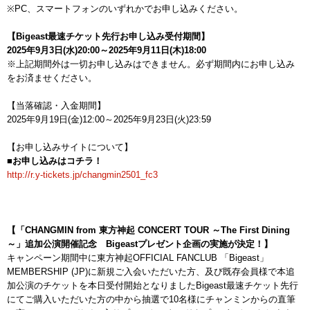
※PC、スマートフォンのいずれかでお申し込みください。
【Bigeast最速チケット先行お申し込み受付期間】
2025年9月3日(水)20:00～2025年9月11日(木)18:00
※上記期間外は一切お申し込みはできません。必ず期間内にお申し込み
をお済ませください。
【当落確認・入金期間】
2025年9月19日(金)12:00～2025年9月23日(火)23:59
【お申し込みサイトについて】
■お申し込みはコチラ！
http://r.y-tickets.jp/changmin2501_fc3
【「CHANGMIN from 東方神起 CONCERT TOUR ～The First Dining
～」追加公演開催記念 Bigeastプレゼント企画の実施が決定！】
キャンペーン期間中に東方神起OFFICIAL FANCLUB 「Bigeast」
MEMBERSHIP (JP)に新規ご入会いただいた方、及び既存会員様で本追
加公演のチケットを本日受付開始となりましたBigeast最速チケット先行
にてご購入いただいた方の中から抽選で10名様にチャンミンからの直筆