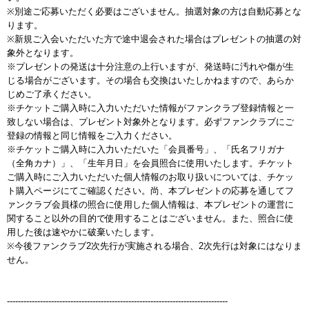
※別途ご応募いただく必要はございません。抽選対象の方は自動応募とな
ります。
※新規ご入会いただいた方で途中退会された場合はプレゼントの抽選の対
象外となります。
※プレゼントの発送は十分注意の上行いますが、発送時に汚れや傷が生
じる場合がございます。その場合も交換はいたしかねますので、あらか
じめご了承ください。
※チケットご購入時に入力いただいた情報がファンクラブ登録情報と一
致しない場合は、プレゼント対象外となります。必ずファンクラブにご
登録の情報と同じ情報をご入力ください。
※チケットご購入時に入力いただいた「会員番号」、「氏名フリガナ
（全角カナ）」、「生年月日」を会員照合に使用いたします。チケット
ご購入時にご入力いただいた個人情報のお取り扱いについては、チケッ
ト購入ページにてご確認ください。尚、本プレゼントの応募を通してフ
ァンクラブ会員様の照合に使用した個人情報は、本プレゼントの運営に
関すること以外の目的で使用することはございません。また、照合に使
用した後は速やかに破棄いたします。
※今後ファンクラブ2次先行が実施される場合、2次先行は対象にはなりま
せん。
--------------------------------------------------------------------------------