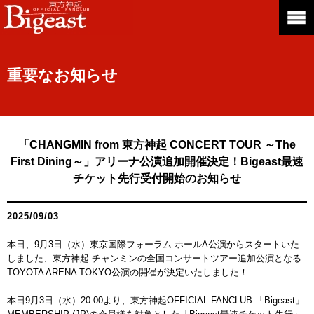
重要なお知らせ
「CHANGMIN from 東方神起 CONCERT TOUR ～The
First Dining～」アリーナ公演追加開催決定！Bigeast最速
チケット先行受付開始のお知らせ
2025/09/03
本日、9月3日（水）東京国際フォーラム ホールA公演からスタートいた
しました、東方神起 チャンミンの全国コンサートツアー追加公演となる
TOYOTA ARENA TOKYO公演の開催が決定いたしました！
本日9月3日（水）20:00より、東方神起OFFICIAL FANCLUB 「Bigeast」