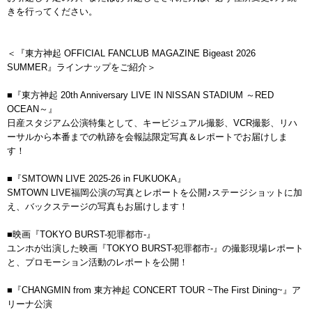
きを行ってください。
＜『東方神起 OFFICIAL FANCLUB MAGAZINE Bigeast 2026
SUMMER』ラインナップをご紹介＞
■『東方神起 20th Anniversary LIVE IN NISSAN STADIUM ～RED
OCEAN～』
日産スタジアム公演特集として、キービジュアル撮影、VCR撮影、リハ
ーサルから本番までの軌跡を会報誌限定写真＆レポートでお届けしま
す！
■『SMTOWN LIVE 2025-26 in FUKUOKA』
SMTOWN LIVE福岡公演の写真とレポートを公開♪ステージショットに加
え、バックステージの写真もお届けします！
■映画『TOKYO BURST-犯罪都市-』
ユンホが出演した映画『TOKYO BURST-犯罪都市-』の撮影現場レポート
と、プロモーション活動のレポートを公開！
■『CHANGMIN from 東方神起 CONCERT TOUR ~The First Dining~』ア
リーナ公演