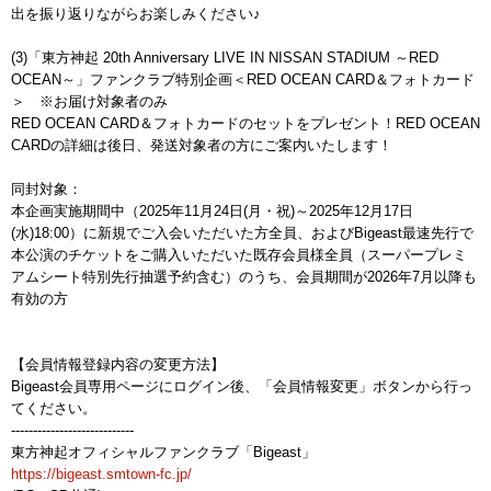
出を振り返りながらお楽しみください♪
(3)「東方神起 20th Anniversary LIVE IN NISSAN STADIUM ～RED
OCEAN～」ファンクラブ特別企画＜RED OCEAN CARD＆フォトカード
＞ ※お届け対象者のみ
RED OCEAN CARD＆フォトカードのセットをプレゼント！RED OCEAN
CARDの詳細は後日、発送対象者の方にご案内いたします！
同封対象：
本企画実施期間中（2025年11月24日(月・祝)～2025年12月17日
(水)18:00）に新規でご入会いただいた方全員、およびBigeast最速先行で
本公演のチケットをご購入いただいた既存会員様全員（スーパープレミ
アムシート特別先行抽選予約含む）のうち、会員期間が2026年7月以降も
有効の方
【会員情報登録内容の変更方法】
Bigeast会員専用ページにログイン後、「会員情報変更」ボタンから行っ
てください。
----------------------------
東方神起オフィシャルファンクラブ「Bigeast」
https://bigeast.smtown-fc.jp/