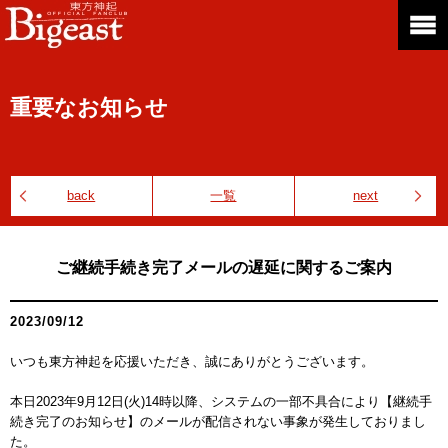
重要なお知らせ
back
一覧
next
ご継続手続き完了メールの遅延に関するご案内
2023/09/12
いつも東方神起を応援いただき、誠にありがとうございます。
本日2023年9月12日(火)14時以降、システムの一部不具合により【継続手
続き完了のお知らせ】のメールが配信されない事象が発生しておりまし
た。